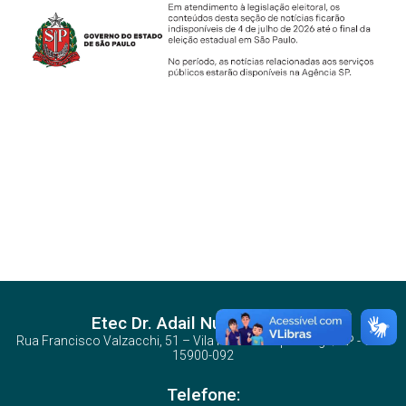
Etec Dr. Adail Nunes da Silva
Rua Francisco Valzacchi, 51 – Vila Rosa – Taquaritinga/SP - CEP:
15900-092
Telefone: